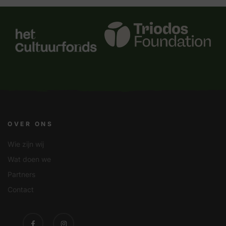
OVER ONS
Wie zijn wij
Wat doen we
Partners
Contact