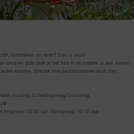
ijn, ontdekken en leren? Dan is deze
n ervaren gids duik je het bos in en ontdek je een wereld
leuke weetjes. Ontdek hoe paddenstoelen eruit zien,
 Nabij kruising Scheidingsweg/Sionsweg.
.nl
ot ongeveer 13:30 uur. Doelgroep: 10-15 jaar