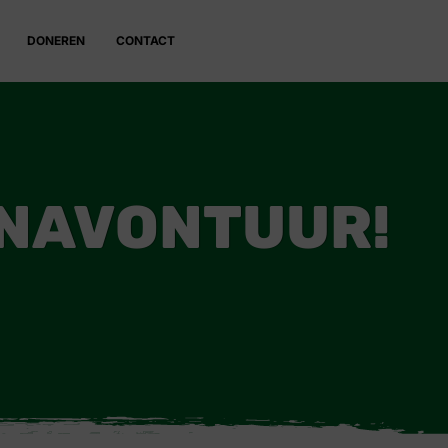
DONEREN
CONTACT
ENAVONTUUR!