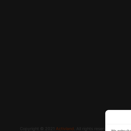
Copyright © 2021
Activland
. All rights reserved
We gebruiken