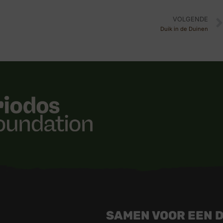
VOLGENDE
Duik in de Duinen
SAMEN VOOR EEN 