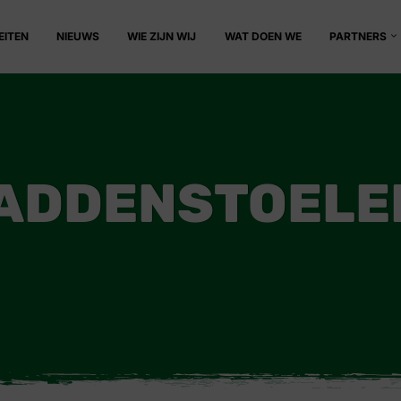
EITEN
NIEUWS
WIE ZIJN WIJ
WAT DOEN WE
PARTNERS
PADDENSTOEL